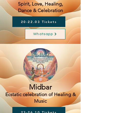
Spirit, Love, Healing,
Dance & Celebration
20-22.03 Tickets
Whatsapp
Midbar
Ecstatic celebration of Healing &
Music
23-26.10 Tickets