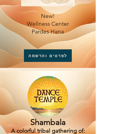
New!
Wellness Center
Pardes Hana
לפרטים והרשמה
Festivals
Shambala
A colorful tribal gathering of: