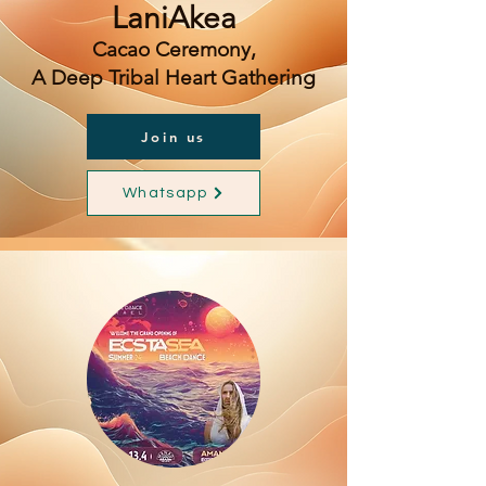
LaniAkea
Cacao Ceremony,
A Deep Tribal Heart Gathering
Join us
Whatsapp