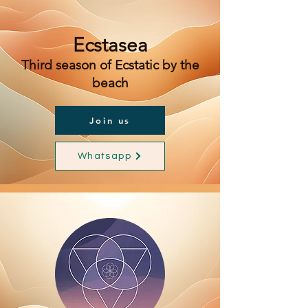
Ecstasea
Third season of Ecstatic by the
beach
Join us
Whatsapp